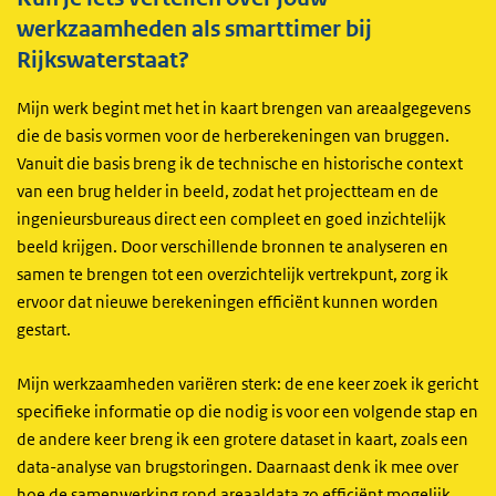
werkzaamheden als smarttimer bij
Rijkswaterstaat?
Mijn werk begint met het in kaart brengen van areaalgegevens
die de basis vormen voor de herberekeningen van bruggen.
Vanuit die basis breng ik de technische en historische context
van een brug helder in beeld, zodat het projectteam en de
ingenieursbureaus direct een compleet en goed inzichtelijk
beeld krijgen. Door verschillende bronnen te analyseren en
samen te brengen tot een overzichtelijk vertrekpunt, zorg ik
ervoor dat nieuwe berekeningen efficiënt kunnen worden
gestart.
Mijn werkzaamheden variëren sterk: de ene keer zoek ik gericht
specifieke informatie op die nodig is voor een volgende stap en
de andere keer breng ik een grotere dataset in kaart, zoals een
data-analyse van brugstoringen. Daarnaast denk ik mee over
hoe de samenwerking rond areaaldata zo efficiënt mogelijk