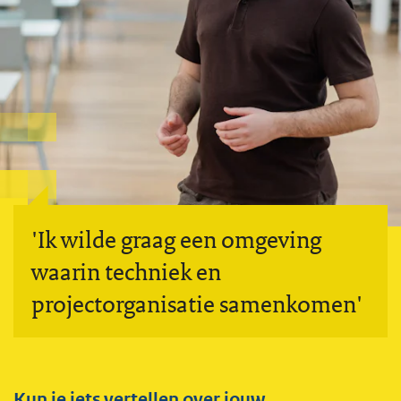
'Ik wilde graag een omgeving
waarin techniek en
projectorganisatie samenkomen'
Kun je iets vertellen over jouw