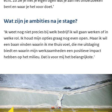
echt. Zo zie je met je eigen ogen wat je aan het onderzoeken
bent en waar je het voor doet.’
Wat zijn je ambities na je stage?
‘Ik weet nog niet precies bij welk bedrijf ik wil gaan werken of in
welke rol. Ik houd mijn opties graag nog even open. Maar ik wil
een baan vinden waarin ik me thuis voel, die me uitdaging
biedt en waarin mijn werkzaamheden een positieve impact
hebben op het milieu. Dat is voor mij het belangrijkste.’