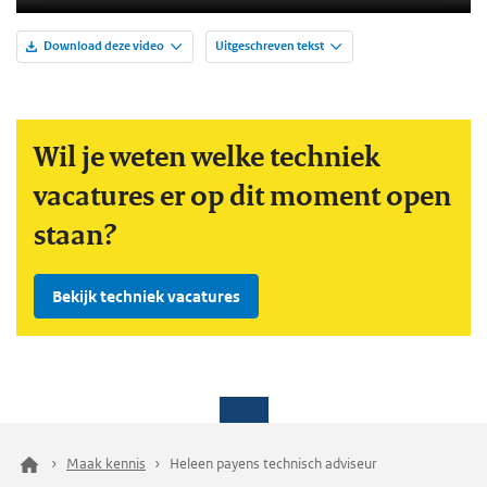
Download deze video
Uitgeschreven tekst
Wil je weten welke techniek
vacatures er op dit moment open
staan?
Bekijk techniek vacatures
Maak kennis
Heleen payens technisch adviseur