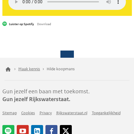
Luister op Spotify
Download
Maak kennis
Hilde koopmans
Gun jezelf een baan met toekomst.
Gun jezelf Rijkswaterstaat.
Sitemap
Cookies
Privacy
Rijkswaterstaat.nl
Toegankelijkheid