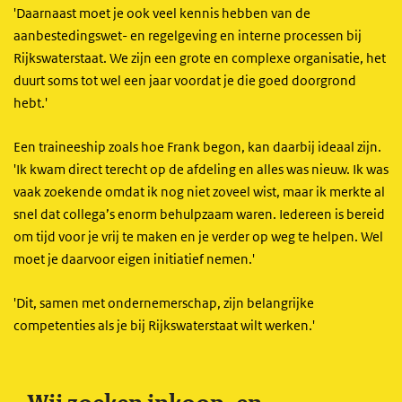
'Daarnaast moet je ook veel kennis hebben van de
aanbestedingswet- en regelgeving en interne processen bij
Rijkswaterstaat. We zijn een grote en complexe organisatie, het
duurt soms tot wel een jaar voordat je die goed doorgrond
hebt.'
Een traineeship zoals hoe Frank begon, kan daarbij ideaal zijn.
'Ik kwam direct terecht op de afdeling en alles was nieuw. Ik was
vaak zoekende omdat ik nog niet zoveel wist, maar ik merkte al
snel dat collega’s enorm behulpzaam waren. Iedereen is bereid
om tijd voor je vrij te maken en je verder op weg te helpen. Wel
moet je daarvoor eigen initiatief nemen.'
'Dit, samen met ondernemerschap, zijn belangrijke
competenties als je bij Rijkswaterstaat wilt werken.'