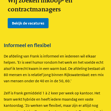
Wij zoeken inkoop- en
contractmanagers
Bekijk de vacatures
Informeel en flexibel
De afdeling van Frank is informeel en iedereen wil elkaar
helpen. 'Er is veel humor rondom het werk en het voelde echt
alsof ik terecht kwam in een warm bad. De afdeling bestaat uit
80 mensen en is relatief jong binnen Rijkswaterstaat: een mix
van mensen onder de 40 en in de 50, 60.'
Zelf is Frank gemiddeld 1 à 2 keer per week op kantoor. Het
team werkt hybride en heeft iedere maandag een vaste
kantoordag. 'Zo werken we flexibel, maar zijn er altijd nog