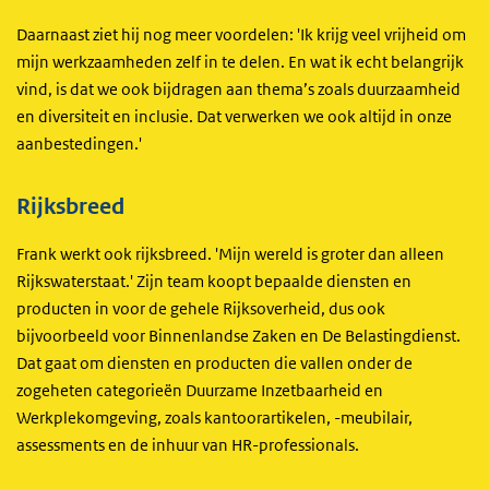
Daarnaast ziet hij nog meer voordelen: 'Ik krijg veel vrijheid om
mijn werkzaamheden zelf in te delen. En wat ik echt belangrijk
vind, is dat we ook bijdragen aan thema’s zoals duurzaamheid
en diversiteit en inclusie. Dat verwerken we ook altijd in onze
aanbestedingen.'
Rijksbreed
Frank werkt ook rijksbreed. 'Mijn wereld is groter dan alleen
Rijkswaterstaat.' Zijn team koopt bepaalde diensten en
producten in voor de gehele Rijksoverheid, dus ook
bijvoorbeeld voor Binnenlandse Zaken en De Belastingdienst.
Dat gaat om diensten en producten die vallen onder de
zogeheten categorieën Duurzame Inzetbaarheid en
Werkplekomgeving, zoals kantoorartikelen, -meubilair,
assessments en de inhuur van HR-professionals.