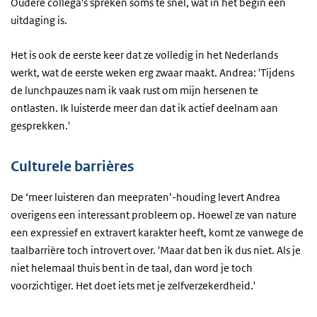
Oudere collega's spreken soms te snel, wat in het begin een
uitdaging is.
Het is ook de eerste keer dat ze volledig in het Nederlands
werkt, wat de eerste weken erg zwaar maakt. Andrea: 'Tijdens
de lunchpauzes nam ik vaak rust om mijn hersenen te
ontlasten. Ik luisterde meer dan dat ik actief deelnam aan
gesprekken.'
Culturele barrières
De ‘meer luisteren dan meepraten’-houding levert Andrea
overigens een interessant probleem op. Hoewel ze van nature
een expressief en extravert karakter heeft, komt ze vanwege de
taalbarrière toch introvert over. 'Maar dat ben ik dus niet. Als je
niet helemaal thuis bent in de taal, dan word je toch
voorzichtiger. Het doet iets met je zelfverzekerdheid.'