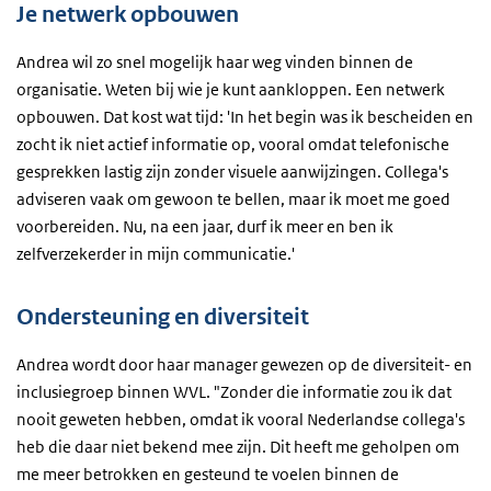
Je netwerk opbouwen
Andrea wil zo snel mogelijk haar weg vinden binnen de
organisatie. Weten bij wie je kunt aankloppen. Een netwerk
opbouwen. Dat kost wat tijd: 'In het begin was ik bescheiden en
zocht ik niet actief informatie op, vooral omdat telefonische
gesprekken lastig zijn zonder visuele aanwijzingen. Collega's
adviseren vaak om gewoon te bellen, maar ik moet me goed
voorbereiden. Nu, na een jaar, durf ik meer en ben ik
zelfverzekerder in mijn communicatie.'
Ondersteuning en diversiteit
Andrea wordt door haar manager gewezen op de diversiteit- en
inclusiegroep binnen WVL. "Zonder die informatie zou ik dat
nooit geweten hebben, omdat ik vooral Nederlandse collega's
heb die daar niet bekend mee zijn. Dit heeft me geholpen om
me meer betrokken en gesteund te voelen binnen de