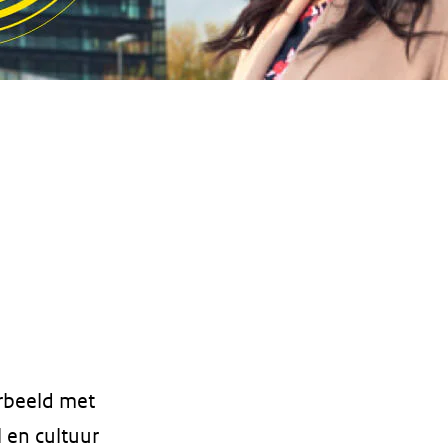
orbeeld met
 en cultuur