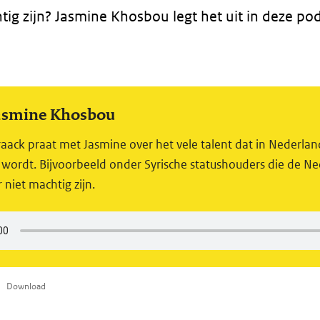
tig zijn? Jasmine Khosbou legt het uit in deze pod
Jasmine Khosbou
raack praat met Jasmine over het vele talent dat in Nederla
 wordt. Bijvoorbeeld onder Syrische statushouders die de N
r niet machtig zijn.
Download