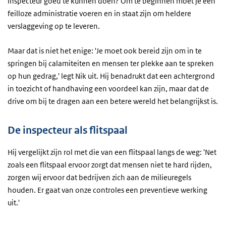
inspecteur goed te kunnen doen? Om te beginnen moet je een
feilloze administratie voeren en in staat zijn om heldere
verslaggeving op te leveren.
Maar dat is niet het enige: 'Je moet ook bereid zijn om in te
springen bij calamiteiten en mensen ter plekke aan te spreken
op hun gedrag,' legt Nik uit. Hij benadrukt dat een achtergrond
in toezicht of handhaving een voordeel kan zijn, maar dat de
drive om bij te dragen aan een betere wereld het belangrijkst is.
De inspecteur als flitspaal
Hij vergelijkt zijn rol met die van een flitspaal langs de weg: 'Net
zoals een flitspaal ervoor zorgt dat mensen niet te hard rijden,
zorgen wij ervoor dat bedrijven zich aan de milieuregels
houden. Er gaat van onze controles een preventieve werking
uit.'