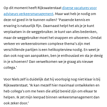
Op dit moment heeft Rijkswaterstaat
diverse vacatures voor
adviseurs verkeersmanagement
. Maar wat heb je nodig om
deze rol goed in te kunnen vullen? ‘Passende kennis en
ervaring is natuurlijk fijn. Daarnaast helpt het als je je kunt
verplaatsen in de weggebruiker. Je kunt van alles bedenken,
maar de weggebruiker moet het snappen en uitvoeren. Omdat
verkeer en verkeersstromen complexe thema’s zijn met
verschillende partijen is een helikopterview nodig. En weet je
dan ook nog van aanpakken, ben je enthousiast en sta je stevig
in je schoenen? Dan verwelkomen we je graag als nieuwe
collega.’
Voor Niels zelf is duidelijk dat hij voorlopig nog niet klaar is bij
Rijkswaterstaat. ‘Ik kan mezelf hier maximaal ontwikkelen en
heb collega’s om me heen die altijd bereid zijn om elkaar te
helpen. Ik zet mijn leerpad binnen verkeersmanagement dan
ook zeker door.’