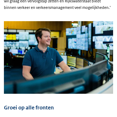
wil graag een vervolgstap zetten en Rijkswaterstaat biedt
binnen verkeer en verkeersmanagement veel mogelijkheden.’
Groei op alle fronten