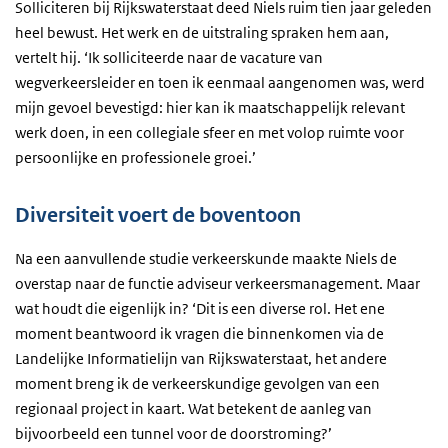
Solliciteren bij Rijkswaterstaat deed Niels ruim tien jaar geleden
heel bewust. Het werk en de uitstraling spraken hem aan,
vertelt hij. ‘Ik solliciteerde naar de vacature van
wegverkeersleider en toen ik eenmaal aangenomen was, werd
mijn gevoel bevestigd: hier kan ik maatschappelijk relevant
werk doen, in een collegiale sfeer en met volop ruimte voor
persoonlijke en professionele groei.’
Diversiteit voert de boventoon
Na een aanvullende studie verkeerskunde maakte Niels de
overstap naar de functie adviseur verkeersmanagement. Maar
wat houdt die eigenlijk in? ‘Dit is een diverse rol. Het ene
moment beantwoord ik vragen die binnenkomen via de
Landelijke Informatielijn van Rijkswaterstaat, het andere
moment breng ik de verkeerskundige gevolgen van een
regionaal project in kaart. Wat betekent de aanleg van
bijvoorbeeld een tunnel voor de doorstroming?’