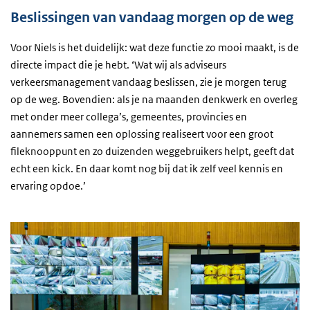
Beslissingen van vandaag morgen op de weg
Voor Niels is het duidelijk: wat deze functie zo mooi maakt, is de
directe impact die je hebt. ‘Wat wij als adviseurs
verkeersmanagement vandaag beslissen, zie je morgen terug
op de weg. Bovendien: als je na maanden denkwerk en overleg
met onder meer collega’s, gemeentes, provincies en
aannemers samen een oplossing realiseert voor een groot
fileknooppunt en zo duizenden weggebruikers helpt, geeft dat
echt een kick. En daar komt nog bij dat ik zelf veel kennis en
ervaring opdoe.’