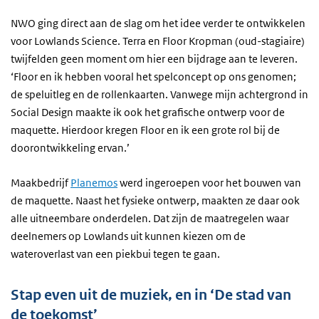
NWO ging direct aan de slag om het idee verder te ontwikkelen
voor Lowlands Science. Terra en Floor Kropman (oud-stagiaire)
twijfelden geen moment om hier een bijdrage aan te leveren.
‘Floor en ik hebben vooral het spelconcept op ons genomen;
de speluitleg en de rollenkaarten. Vanwege mijn achtergrond in
Social Design maakte ik ook het grafische ontwerp voor de
maquette. Hierdoor kregen Floor en ik een grote rol bij de
doorontwikkeling ervan.’
Maakbedrijf
Planemos
werd ingeroepen voor het bouwen van
de maquette. Naast het fysieke ontwerp, maakten ze daar ook
alle uitneembare onderdelen. Dat zijn de maatregelen waar
deelnemers op Lowlands uit kunnen kiezen om de
wateroverlast van een piekbui tegen te gaan.
Stap even uit de muziek, en in ‘De stad van
de toekomst’