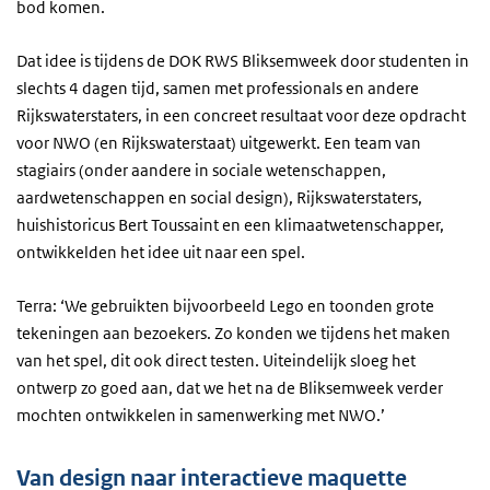
bod komen.
Dat idee is tijdens de DOK RWS Bliksemweek door studenten in
slechts 4 dagen tijd, samen met professionals en andere
Rijkswaterstaters, in een concreet resultaat voor deze opdracht
voor NWO (en Rijkswaterstaat) uitgewerkt. Een team van
stagiairs (onder aandere in sociale wetenschappen,
aardwetenschappen en social design), Rijkswaterstaters,
huishistoricus Bert Toussaint en een klimaatwetenschapper,
ontwikkelden het idee uit naar een spel.
Terra: ‘We gebruikten bijvoorbeeld Lego en toonden grote
tekeningen aan bezoekers. Zo konden we tijdens het maken
van het spel, dit ook direct testen. Uiteindelijk sloeg het
ontwerp zo goed aan, dat we het na de Bliksemweek verder
mochten ontwikkelen in samenwerking met NWO.’
Van design naar interactieve maquette