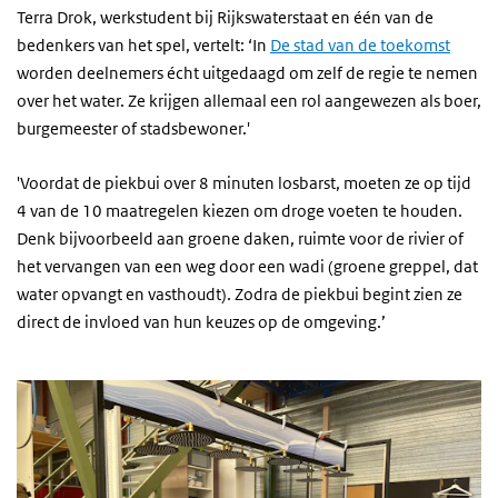
Terra Drok, werkstudent bij Rijkswaterstaat en één van de
bedenkers van het spel, vertelt: ‘In
De stad van de toekomst
worden deelnemers écht uitgedaagd om zelf de regie te nemen
over het water. Ze krijgen allemaal een rol aangewezen als boer,
burgemeester of stadsbewoner.'
'Voordat de piekbui over 8 minuten losbarst, moeten ze op tijd
4 van de 10 maatregelen kiezen om droge voeten te houden.
Denk bijvoorbeeld aan groene daken, ruimte voor de rivier of
het vervangen van een weg door een wadi (groene greppel, dat
water opvangt en vasthoudt). Zodra de piekbui begint zien ze
direct de invloed van hun keuzes op de omgeving.’