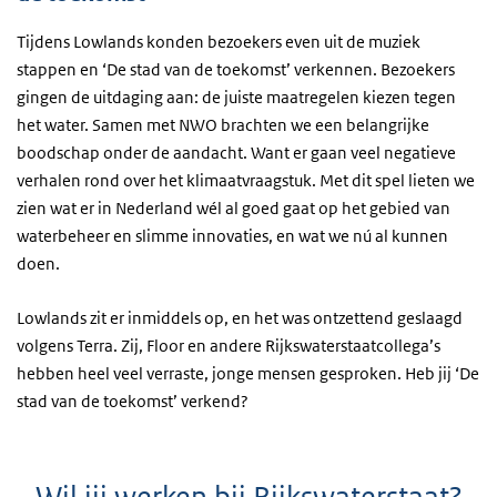
Tijdens Lowlands konden bezoekers even uit de muziek
stappen en ‘De stad van de toekomst’ verkennen. Bezoekers
gingen de uitdaging aan: de juiste maatregelen kiezen tegen
het water. Samen met NWO brachten we een belangrijke
boodschap onder de aandacht. Want er gaan veel negatieve
verhalen rond over het klimaatvraagstuk. Met dit spel lieten we
zien wat er in Nederland wél al goed gaat op het gebied van
waterbeheer en slimme innovaties, en wat we nú al kunnen
doen.
Lowlands zit er inmiddels op, en het was ontzettend geslaagd
volgens Terra. Zij, Floor en andere Rijkswaterstaatcollega’s
hebben heel veel verraste, jonge mensen gesproken. Heb jij ‘De
stad van de toekomst’ verkend?
Wil jij werken bij Rijkswaterstaat?