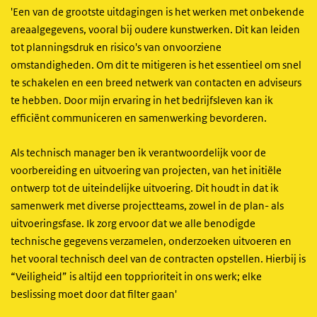
'Een van de grootste uitdagingen is het werken met onbekende
areaalgegevens, vooral bij oudere kunstwerken. Dit kan leiden
tot planningsdruk en risico's van onvoorziene
omstandigheden. Om dit te mitigeren is het essentieel om snel
te schakelen en een breed netwerk van contacten en adviseurs
te hebben. Door mijn ervaring in het bedrijfsleven kan ik
efficiënt communiceren en samenwerking bevorderen.
Als technisch manager ben ik verantwoordelijk voor de
voorbereiding en uitvoering van projecten, van het initiële
ontwerp tot de uiteindelijke uitvoering. Dit houdt in dat ik
samenwerk met diverse projectteams, zowel in de plan- als
uitvoeringsfase. Ik zorg ervoor dat we alle benodigde
technische gegevens verzamelen, onderzoeken uitvoeren en
het vooral technisch deel van de contracten opstellen. Hierbij is
“Veiligheid” is altijd een topprioriteit in ons werk; elke
beslissing moet door dat filter gaan'