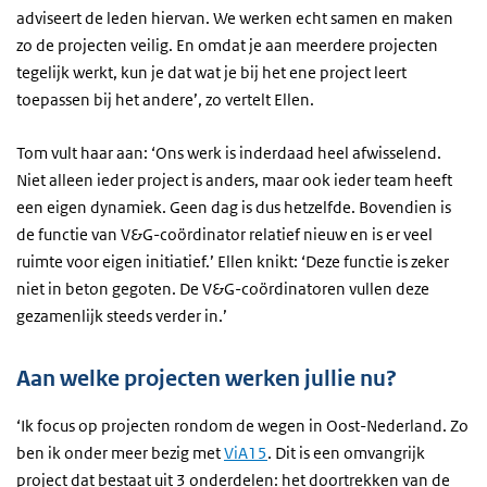
adviseert de leden hiervan. We werken echt samen en maken
zo de projecten veilig. En omdat je aan meerdere projecten
tegelijk werkt, kun je dat wat je bij het ene project leert
toepassen bij het andere’, zo vertelt Ellen.
Tom vult haar aan: ‘Ons werk is inderdaad heel afwisselend.
Niet alleen ieder project is anders, maar ook ieder team heeft
een eigen dynamiek. Geen dag is dus hetzelfde. Bovendien is
de functie van V&G-coördinator relatief nieuw en is er veel
ruimte voor eigen initiatief.’ Ellen knikt: ‘Deze functie is zeker
niet in beton gegoten. De V&G-coördinatoren vullen deze
gezamenlijk steeds verder in.’
Aan welke projecten werken jullie nu?
‘Ik focus op projecten rondom de wegen in Oost-Nederland. Zo
ben ik onder meer bezig met
ViA15
. Dit is een omvangrijk
project dat bestaat uit 3 onderdelen: het doortrekken van de