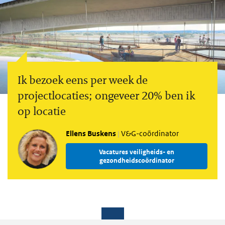
Ik bezoek eens per week de
projectlocaties; ongeveer 20% ben ik
op locatie
Ellens Buskens
V&G-coördinator
Vacatures veiligheids- en
gezondheidscoördinator