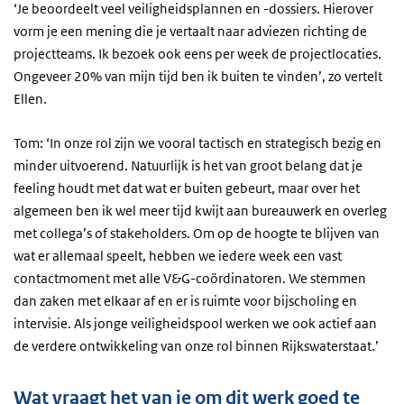
‘Je beoordeelt veel veiligheidsplannen en -dossiers. Hierover
vorm je een mening die je vertaalt naar adviezen richting de
projectteams. Ik bezoek ook eens per week de projectlocaties.
Ongeveer 20% van mijn tijd ben ik buiten te vinden’, zo vertelt
Ellen.
Tom: ‘In onze rol zijn we vooral tactisch en strategisch bezig en
minder uitvoerend. Natuurlijk is het van groot belang dat je
feeling houdt met dat wat er buiten gebeurt, maar over het
algemeen ben ik wel meer tijd kwijt aan bureauwerk en overleg
met collega’s of stakeholders. Om op de hoogte te blijven van
wat er allemaal speelt, hebben we iedere week een vast
contactmoment met alle V&G-coördinatoren. We stemmen
dan zaken met elkaar af en er is ruimte voor bijscholing en
intervisie. Als jonge veiligheidspool werken we ook actief aan
de verdere ontwikkeling van onze rol binnen Rijkswaterstaat.’
Wat vraagt het van je om dit werk goed te