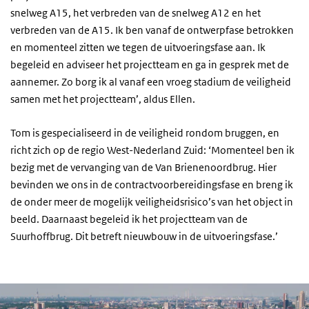
snelweg A15, het verbreden van de snelweg A12 en het
verbreden van de A15. Ik ben vanaf de ontwerpfase betrokken
en momenteel zitten we tegen de uitvoeringsfase aan. Ik
begeleid en adviseer het projectteam en ga in gesprek met de
aannemer. Zo borg ik al vanaf een vroeg stadium de veiligheid
samen met het projectteam’, aldus Ellen.
Tom is gespecialiseerd in de veiligheid rondom bruggen, en
richt zich op de regio West-Nederland Zuid: ‘Momenteel ben ik
bezig met de vervanging van de Van Brienenoordbrug. Hier
bevinden we ons in de contractvoorbereidingsfase en breng ik
de onder meer de mogelijk veiligheidsrisico’s van het object in
beeld. Daarnaast begeleid ik het projectteam van de
Suurhoffbrug. Dit betreft nieuwbouw in de uitvoeringsfase.’