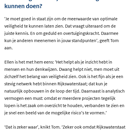
kunnen doen?
’Je moet goed in staat zijn om de meerwaarde van optimale
veiligheid te kunnen laten zien. Dat vraagt uiteraard om de
juiste kennis. En om geduld en overtuigingskracht. Daarmee
kun je anderen meenemen in jouw standpunten’, geeft Tom
aan.
Ellen is het met hem eens: ‘Het helpt als je inzicht hebt in
mensen en hun denkwijzen. Dwang helpt niet, men moet uit
zichzelf het belang van veiligheid zien. Ook is het fijn als je een
stevig netwerk hebt binnen Rijkswaterstaat; dat kun je
natuurlijk opbouwen in de loop der tijd. Daarnaast is analytisch
vermogen een must: omdat er meerdere projecten tegelijk
lopen is het zaak om overzicht te houden, verbanden te zien en
je snel een beeld van de mogelijke risico’s te vormen.’
‘Dat is zeker waar’, knikt Tom. ‘Zeker ook omdat Rijkswaterstaat