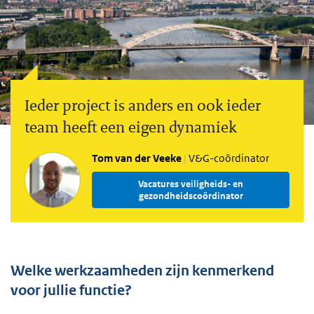
Ieder project is anders en ook ieder
team heeft een eigen dynamiek
Tom van der Veeke
V&G-coördinator
Vacatures veiligheids- en
gezondheidscoördinator
Welke werkzaamheden zijn kenmerkend
voor jullie functie?