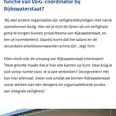
functie van V&G-coördinator bij
Rijkswaterstaat?
‘Bij veel andere organisaties zijn veiligheidskundigen met name
operationeel bezig. Hier zet je echt de lijnen uit om veiligheid
goed te borgen binnen projectteams van Rijkswaterstaat, en
ben je normstellend. Daarbij komt dat het salaris en de
secundaire arbeidsvoorwaarden prima zijn’, zegt Tom.
Ellen vindt ook de omvang van Rijkswaterstaat interessant:
‘Deze grootte maakt dat je hier alle kanten op kunt. Daar krijg je
ook volop ruimte voor. Je scope verbreden? Doorgroeien? Het
kan hier allemaal. Zeker ook omdat we binnen Rijkswaterstaat
volop werken aan een stevigere en organisatiebrede positie
van integrale veiligheid.’