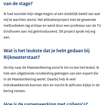
van de stage?
Ik had voordat mijn stage begon al een duidelijk beeld van wat
mij te wachten stond. Het afstudeerproject met de gewenste
methodieken lag al klaar en werd door een professor van de TU
Eindhoven aan mij geïntroduceerd. Dit project sprak mij erg
aan.
Wat is het leukste dat je hebt gedaan bij
Rijkswaterstaat?
De trip naar de Maeslantkering vond ik tot nu toe het leukst. Ik
heb een uitgebreide rondleiding gekregen van een expert die
in de Maeslantkering werkt. Daarbij heb ik veel
indrukwekkends kunnen zien en mocht ik zelfs een kijkje in de
kering nemen.
Hoe is de samenwerking met collega’s?