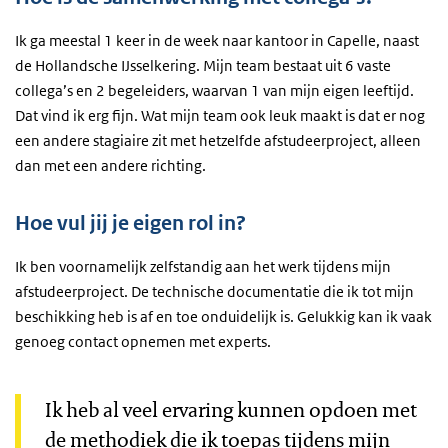
Ik ga meestal 1 keer in de week naar kantoor in Capelle, naast
de Hollandsche IJsselkering. Mijn team bestaat uit 6 vaste
collega’s en 2 begeleiders, waarvan 1 van mijn eigen leeftijd.
Dat vind ik erg fijn. Wat mijn team ook leuk maakt is dat er nog
een andere stagiaire zit met hetzelfde afstudeerproject, alleen
dan met een andere richting.
Hoe vul jij je eigen rol in?
Ik ben voornamelijk zelfstandig aan het werk tijdens mijn
afstudeerproject. De technische documentatie die ik tot mijn
beschikking heb is af en toe onduidelijk is. Gelukkig kan ik vaak
genoeg contact opnemen met experts.
Ik heb al veel ervaring kunnen opdoen met
de methodiek die ik toepas tijdens mijn