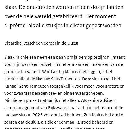
klaar. De onderdelen worden in een dozijn landen
over de hele wereld gefabriceerd. Het moment
suprême: als alle stukjes in elkaar gepast worden.
Dit artikel verscheen eerder in de Quest
Sjaak Michielsen heeft een baan om jaloers op te zijn: hij maakt
voor zijn werk een puzzel. En niet zomaar een, maar een van de
grootste ter wereld. Want als hij klaar is met leggen, is het
eindresultaat de Nieuwe Sluis Terneuzen. Deze sluis maakt het
Kanaal Gent-Terneuzen toegankelijk voor meer, voor grotere en
voor zwaarder beladen zee- en binnenvaartschepen.
Michielsen puzzelt natuurlijk niet alleen. Als senior adviseur
assetmanagement van Rijkswaterstaat zit hij in het team dat de
nieuwe sluis in 2023 voltooid zal hebben. Zijn taak is het om te
zorgen dat de sluis, als die er eenmaal is, goed beheerd en