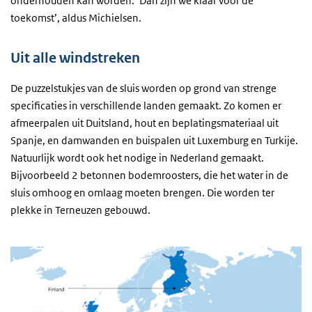
onderhouden kan worden. ‘Dan zijn we klaar voor de
toekomst’, aldus Michielsen.
Uit alle windstreken
De puzzelstukjes van de sluis worden op grond van strenge
specificaties in verschillende landen gemaakt. Zo komen er
afmeerpalen uit Duitsland, hout en beplatingsmateriaal uit
Spanje, en damwanden en buispalen uit Luxemburg en Turkije.
Natuurlijk wordt ook het nodige in Nederland gemaakt.
Bijvoorbeeld 2 betonnen bodemroosters, die het water in de
sluis omhoog en omlaag moeten brengen. Die worden ter
plekke in Terneuzen gebouwd.