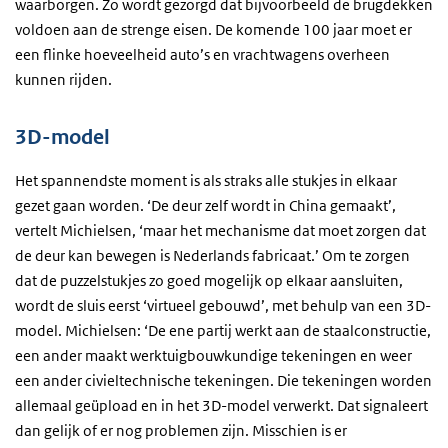
waarborgen. Zo wordt gezorgd dat bijvoorbeeld de brugdekken
voldoen aan de strenge eisen. De komende 100 jaar moet er
een flinke hoeveelheid auto’s en vrachtwagens overheen
kunnen rijden.
3D-model
Het spannendste moment is als straks alle stukjes in elkaar
gezet gaan worden. ‘De deur zelf wordt in China gemaakt’,
vertelt Michielsen, ‘maar het mechanisme dat moet zorgen dat
de deur kan bewegen is Nederlands fabricaat.’ Om te zorgen
dat de puzzelstukjes zo goed mogelijk op elkaar aansluiten,
wordt de sluis eerst ‘virtueel gebouwd’, met behulp van een 3D-
model. Michielsen: ‘De ene partij werkt aan de staalconstructie,
een ander maakt werktuigbouwkundige tekeningen en weer
een ander civieltechnische tekeningen. Die tekeningen worden
allemaal geüpload en in het 3D-model verwerkt. Dat signaleert
dan gelijk of er nog problemen zijn. Misschien is er