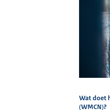
Wat doet 
(WMCN)?