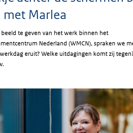
met Marlea
beeld te geven van het werk binnen het
entcentrum Nederland (WMCN), spraken we me
 werkdag eruit? Welke uitdagingen komt zij tegen
w.