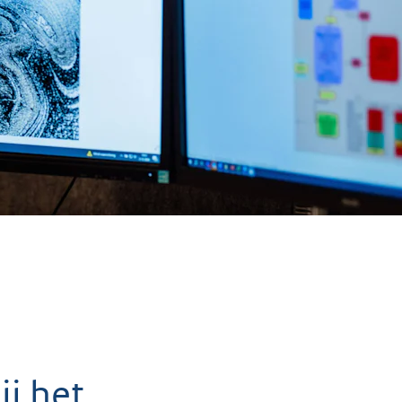
ij het