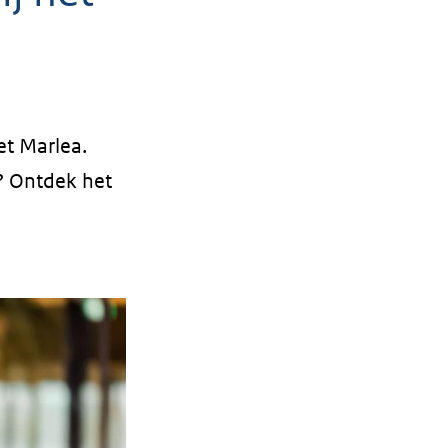
t Marlea.
? Ontdek het