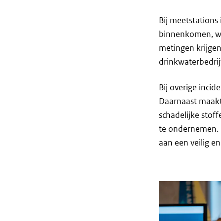
Bij meetstations
binnenkomen, wor
metingen krijgen
drinkwaterbedrijv
Bij overige inci
Daarnaast maakt
schadelijke stoff
te ondernemen. E
aan een veilig e