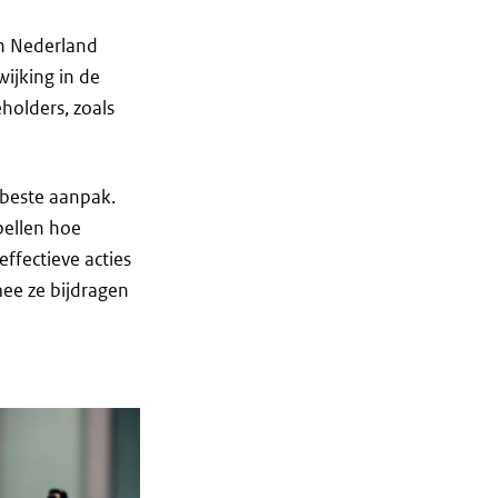
en Nederland
ijking in de
holders, zoals
 beste aanpak.
pellen hoe
effectieve acties
ee ze bijdragen