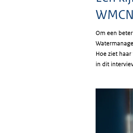
WMCN 
Om een beter 
Watermanagem
Hoe ziet haar
in dit intervie