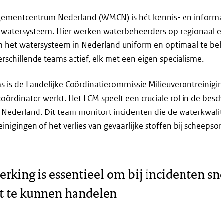
mentcentrum Nederland (WMCN) is hét kennis- en informa
watersysteem. Hier werken waterbeheerders op regionaal en
 het watersysteem in Nederland uniform en optimaal te be
rschillende teams actief, elk met een eigen specialisme.
s is de Landelijke Coördinatiecommissie Milieuverontreinigi
coördinator werkt. Het LCM speelt een cruciale rol in de bes
n Nederland. Dit team monitort incidenten die de waterkwali
einigingen of het verlies van gevaarlijke stoffen bij scheepso
king is essentieel om bij incidenten sn
t te kunnen handelen