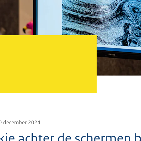
0 december 2024
jkje achter de schermen b