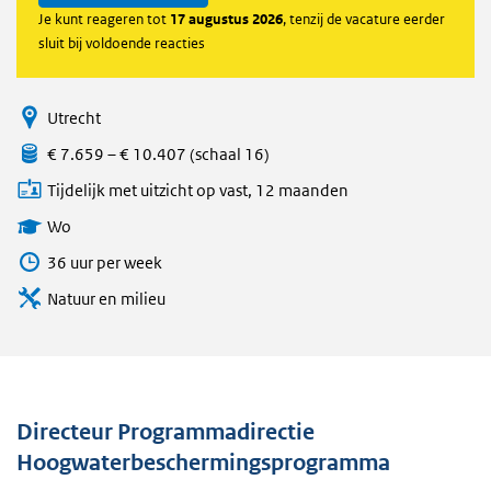
Je kunt reageren tot
17 augustus 2026
, tenzij de vacature eerder
sluit bij voldoende reacties
Utrecht
€ 7.659 – € 10.407 (schaal 16)
Tijdelijk met uitzicht op vast, 12 maanden
Wo
36 uur per week
Natuur en milieu
Directeur Programmadirectie
Hoogwaterbeschermingsprogramma