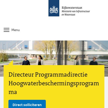
Menu
Directeur Programmadirectie
Hoogwaterbeschermingsprogram
ma
Direct solliciteren