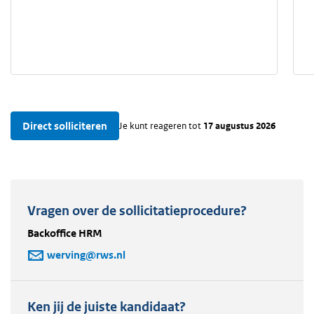
Direct solliciteren
Je kunt reageren tot
17 augustus 2026
Vragen over de sollicitatieprocedure?
Backoffice HRM
werving@rws.nl
Ken jij de juiste kandidaat?