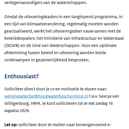
vertegenwoordigers van de waterschappen.
Omdat de uitvoeringskaders in een langlopend programma, in
een tijd van klimaatverandering, regelmatig moeten worden
geactualiseerd, werkt het uitvoeringsdeel nauw samen met de
beleidsbepalers: het ministerie van Infrastructuur en Waterstaat
(DGWB) en de Unie van Waterschappen. Voor een optimale
afstemming tussen beleid en uitvoering worden beide
onderwerpen in gezamenlijkheid besproken.
Enthousiast?
Solliciteer direct door je cv en motivatie te sturen naar:
wervingselectie@hoogwaterbescherming.nl
t.a.v. Sascya van
Willigenburg, HRM. Je kunt solliciteren
tot en met zondag 16
augustus 2026
.
Let op:
solliciteer door te mailen naar bovengenoemd e-