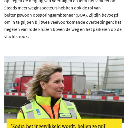
op, regelt de berging van voertuigen en leidt het verkeer om.
Steeds meer weginspecteurs hebben ook de rol van
buitengewoon opsporingsambtenaar (BOA). Zij zijn bevoegd
om in te grijpen bij twee veelvoorkomende overtredingen: het
negeren van rode kruizen boven de weg en het parkeren op de
vluchtstrook.
‘Zodra het ingewikkeld wordt, bellen ze mij’