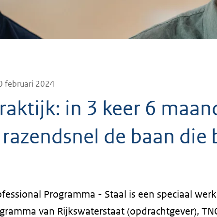
0 februari 2024
praktijk: in 3 keer 6 maa
 razendsnel de baan die b
fessional Programma - Staal is een speciaal werk
ogramma van Rijkswaterstaat (opdrachtgever), TN