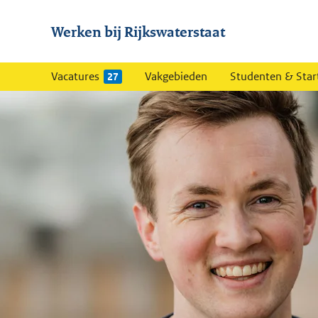
Werken bij Rijkswaterstaat
Vacatures
Vakgebieden
Studenten & Star
27