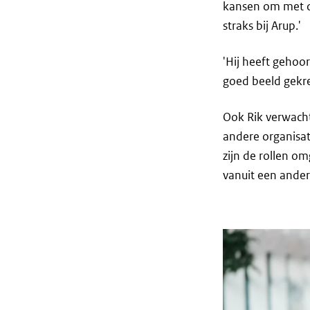
kansen om met dy
straks bij Arup.'
'Hij heeft gehoor
goed beeld gekre
Ook Rik verwacht
andere organisati
zijn de rollen o
vanuit een andere