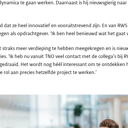
namica te gaan werken. Daarnaast is hij nieuwsgierig naar
d dat ze heel innovatief en vooruitstrevend zijn. En van RWS
gen als opdrachtgever. ‘Ik ben heel benieuwd wat het gaat 
 straks meer verdieping te hebben meegekregen en is nieuw
es. ‘Ik heb nu vanuit TNO veel contact met de collega’s bij 
mgedraaid. Het wordt nog héél interessant om te ontdekken 
 rol aan precies hetzelfde project te werken.’