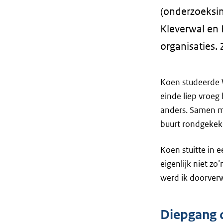
(onderzoeksin
Kleverwal en 
organisaties. 
Koen studeerde 
einde liep vroeg 
anders. Samen me
buurt rondgekeke
Koen stuitte in 
eigenlijk niet z
werd ik doorver
Diepgang d