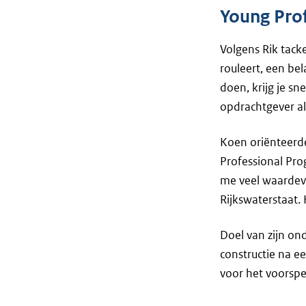
Young Pro
Volgens Rik tack
rouleert, een bel
doen, krijg je sn
opdrachtgever al
Koen oriënteerde
Professional Prog
me veel waardevo
Rijkswaterstaat.
Doel van zijn on
constructie na e
voor het voorspe