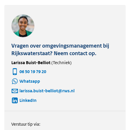
Vragen over omgevingsmanagement bij
Rijkswaterstaat? Neem contact op.
Larissa Buist-Belliot
(Techniek)
06 50 19 79 20
Whatsapp
larissa.buist-belliot@rws.nl
LinkedIn
Verstuur tip via: