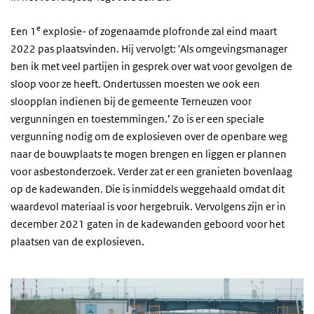
e
Een 1
explosie- of zogenaamde plofronde zal eind maart
2022 pas plaatsvinden. Hij vervolgt: 'Als omgevingsmanager
ben ik met veel partijen in gesprek over wat voor gevolgen de
sloop voor ze heeft. Ondertussen moesten we ook een
sloopplan indienen bij de gemeente Terneuzen voor
vergunningen en toestemmingen.’ Zo is er een speciale
vergunning nodig om de explosieven over de openbare weg
naar de bouwplaats te mogen brengen en liggen er plannen
voor asbestonderzoek. Verder zat er een granieten bovenlaag
op de kadewanden. Die is inmiddels weggehaald omdat dit
waardevol materiaal is voor hergebruik. Vervolgens zijn er in
december 2021 gaten in de kadewanden geboord voor het
plaatsen van de explosieven.