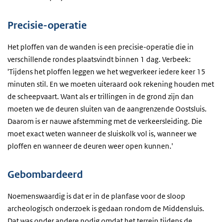
Precisie-operatie
Het ploffen van de wanden is een precisie-operatie die in
verschillende rondes plaatsvindt binnen 1 dag. Verbeek:
'Tijdens het ploffen leggen we het wegverkeer iedere keer 15
minuten stil. En we moeten uiteraard ook rekening houden met
de scheepvaart. Want als er trillingen in de grond zijn dan
moeten we de deuren sluiten van de aangrenzende Oostsluis.
Daarom is er nauwe afstemming met de verkeersleiding. Die
moet exact weten wanneer de sluiskolk vol is, wanneer we
ploffen en wanneer de deuren weer open kunnen.'
Gebombardeerd
Noemenswaardig is dat er in de planfase voor de sloop
archeologisch onderzoek is gedaan rondom de Middensluis.
Dat was onder andere nodig omdat het terrein tijdens de