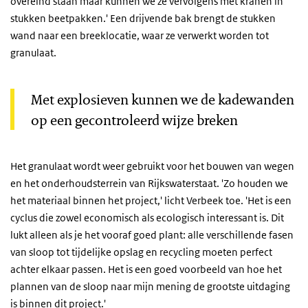
overeind staan maar kunnen we ze vervolgens met kranen in
stukken beetpakken.' Een drijvende bak brengt de stukken
wand naar een breeklocatie, waar ze verwerkt worden tot
granulaat.
Met explosieven kunnen we de kadewanden
op een gecontroleerd wijze breken
Het granulaat wordt weer gebruikt voor het bouwen van wegen
en het onderhoudsterrein van Rijkswaterstaat. 'Zo houden we
het materiaal binnen het project,' licht Verbeek toe. 'Het is een
cyclus die zowel economisch als ecologisch interessant is. Dit
lukt alleen als je het vooraf goed plant: alle verschillende fasen
van sloop tot tijdelijke opslag en recycling moeten perfect
achter elkaar passen. Het is een goed voorbeeld van hoe het
plannen van de sloop naar mijn mening de grootste uitdaging
is binnen dit project.'