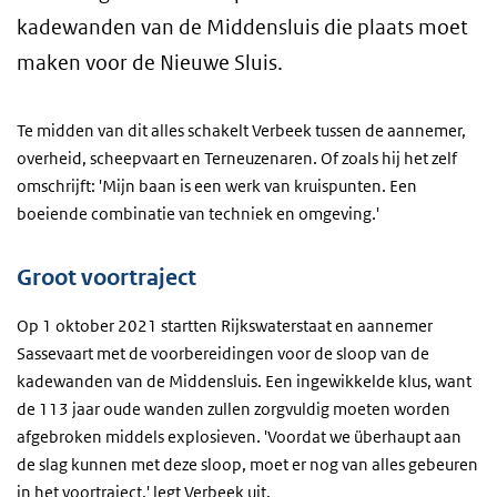
kadewanden van de Middensluis die plaats moet
maken voor de Nieuwe Sluis.
Te midden van dit alles schakelt Verbeek tussen de aannemer,
overheid, scheepvaart en Terneuzenaren. Of zoals hij het zelf
omschrijft: 'Mijn baan is een werk van kruispunten. Een
boeiende combinatie van techniek en omgeving.'
Groot voortraject
Op 1 oktober 2021 startten Rijkswaterstaat en aannemer
Sassevaart met de voorbereidingen voor de sloop van de
kadewanden van de Middensluis. Een ingewikkelde klus, want
de 113 jaar oude wanden zullen zorgvuldig moeten worden
afgebroken middels explosieven. 'Voordat we überhaupt aan
de slag kunnen met deze sloop, moet er nog van alles gebeuren
in het voortraject,' legt Verbeek uit.