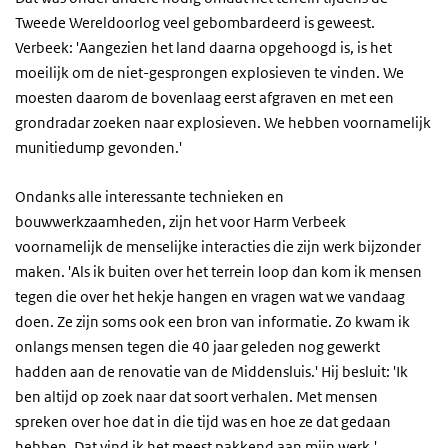
Tweede Wereldoorlog veel gebombardeerd is geweest.
Verbeek: 'Aangezien het land daarna opgehoogd is, is het
moeilijk om de niet-gesprongen explosieven te vinden. We
moesten daarom de bovenlaag eerst afgraven en met een
grondradar zoeken naar explosieven. We hebben voornamelijk
munitiedump gevonden.'
Ondanks alle interessante technieken en
bouwwerkzaamheden, zijn het voor Harm Verbeek
voornamelijk de menselijke interacties die zijn werk bijzonder
maken. 'Als ik buiten over het terrein loop dan kom ik mensen
tegen die over het hekje hangen en vragen wat we vandaag
doen. Ze zijn soms ook een bron van informatie. Zo kwam ik
onlangs mensen tegen die 40 jaar geleden nog gewerkt
hadden aan de renovatie van de Middensluis.' Hij besluit: 'Ik
ben altijd op zoek naar dat soort verhalen. Met mensen
spreken over hoe dat in die tijd was en hoe ze dat gedaan
hebben. Dat vind ik het meest pakkend aan mijn werk.'