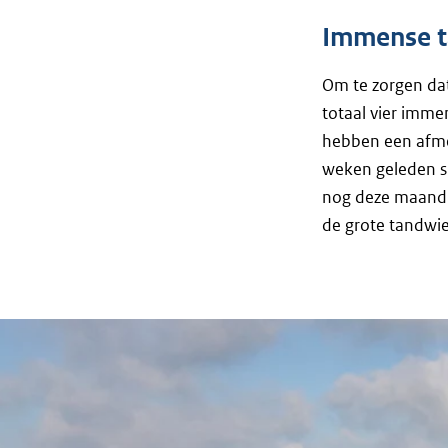
Immense t
Om te zorgen dat
totaal vier imme
hebben een afmet
weken geleden su
nog deze maand. 
de grote tandwie