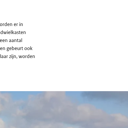
orden er in
ndwielkasten
een aantal
ten gebeurt ook
laar zijn, worden