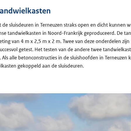
andwielkasten
 de sluisdeuren in Terneuzen straks open en dicht kunnen w
nse tandwielkasten in Noord-Frankrijk geproduceerd. De ta
ing van 4 m x 2,5 m x 2 m. Twee van deze onderdelen zijn 
ccesvol getest. Het testen van de andere twee tandwielkas
Als alle betonconstructies in de sluishoofden in Terneuzen k
lkasten gekoppeld aan de sluisdeuren.