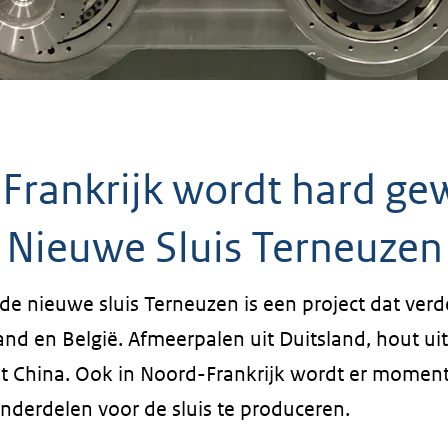
 Frankrijk wordt hard ge
 Nieuwe Sluis Terneuzen
e nieuwe sluis Terneuzen is een project dat verde
and en België. Afmeerpalen uit Duitsland, hout ui
it China. Ook in Noord-Frankrijk wordt er momen
derdelen voor de sluis te produceren.