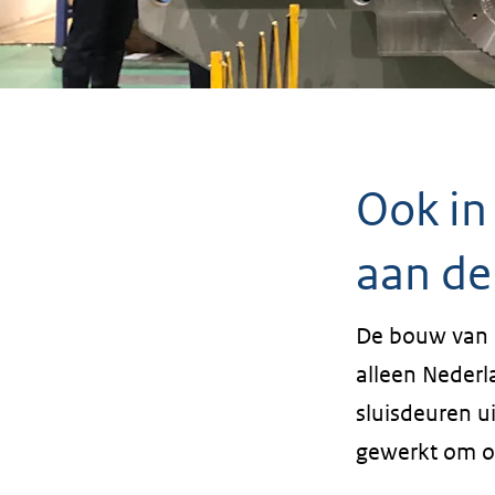
Ook in
aan de
De bouw van d
alleen Nederl
sluisdeuren u
gewerkt om on